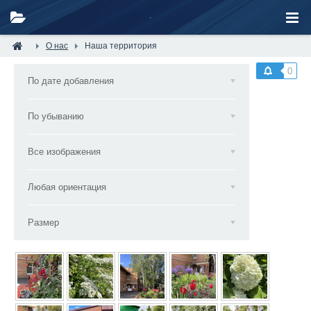
О нас
Наша территория
0
По дате добавления
По убыванию
Все изображения
Любая ориентация
Размер