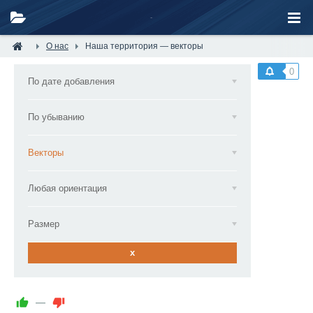
О нас
Наша территория — векторы
0
По дате добавления
По убыванию
Векторы
Любая ориентация
Размер
x
—