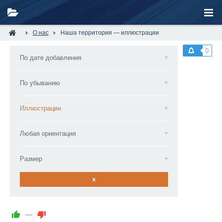
О нас
Наша территория — иллюстрации
0
По дате добавления
По убыванию
Иллюстрации
Любая ориентация
Размер
x
—