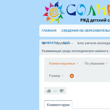
ГЛАВНАЯ
СВЕДЕНИЯ ОБ ОБРАЗОВАТЕЛЬ
КОНТАКТЫ
ЕЩЁ
Группы
Блог учителя-логопед
Развивающая среда логопедического кабинета
Комментируемые
По убыванию
Размер
x
—
Комментарии