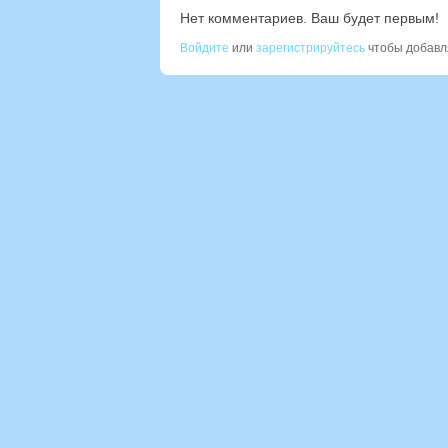
Нет комментариев. Ваш будет первым!
Войдите
или
зарегистрируйтесь
чтобы добавл