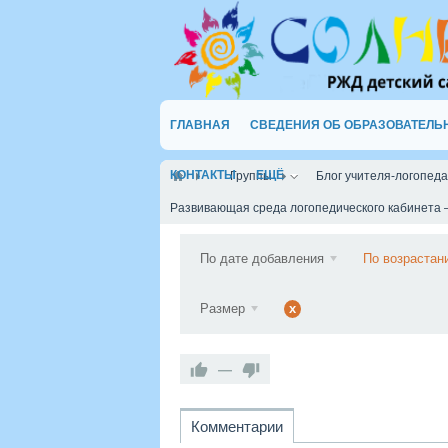
ГЛАВНАЯ
СВЕДЕНИЯ ОБ ОБРАЗОВАТЕЛЬ
КОНТАКТЫ
ЕЩЁ
Группы
Блог учителя-логопед
Развивающая среда логопедического кабинета 
По дате добавления
По возрастан
Размер
x
—
Комментарии