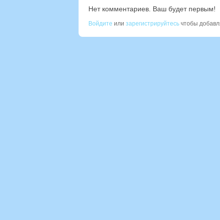
Нет комментариев. Ваш будет первым!
Войдите
или
зарегистрируйтесь
чтобы добавл