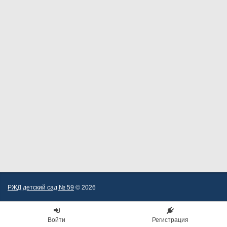
РЖД детский сад № 59
© 2026
Войти
Регистрация