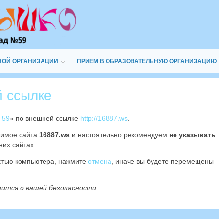
НОЙ ОРГАНИЗАЦИИ
ПРИЕМ В ОБРАЗОВАТЕЛЬНУЮ ОРГАНИЗАЦИЮ
й ссылке
 59
» по внешней ссылке
http://16887.ws
.
жимое сайта
16887.ws
и настоятельно рекомендуем
не указывать
них сайтах.
остью компьютера, нажмите
отмена
, иначе вы будете перемещены
тится о вашей безопасности.