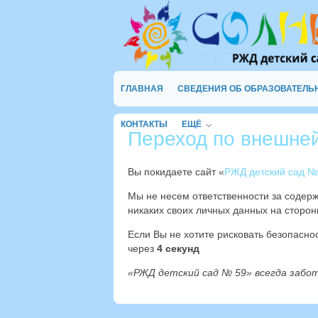
ГЛАВНАЯ
СВЕДЕНИЯ ОБ ОБРАЗОВАТЕЛЬ
КОНТАКТЫ
ЕЩЁ
Переход по внешне
Вы покидаете сайт «
РЖД детский сад №
Мы не несем ответственности за содер
никаких своих личных данных на сторон
Если Вы не хотите рисковать безопасн
через
3
секунд
«РЖД детский сад № 59» всегда забо