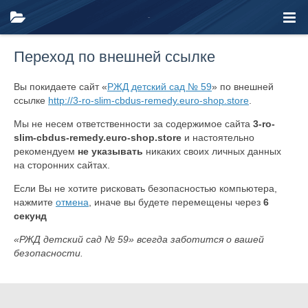
Переход по внешней ссылке
Вы покидаете сайт «
РЖД детский сад № 59
» по внешней
ссылке
http://3-ro-slim-cbdus-remedy.euro-shop.store
.
Мы не несем ответственности за содержимое сайта
3-ro-
slim-cbdus-remedy.euro-shop.store
и настоятельно
рекомендуем
не указывать
никаких своих личных данных
на сторонних сайтах.
Если Вы не хотите рисковать безопасностью компьютера,
нажмите
отмена
, иначе вы будете перемещены через
6
секунд
«РЖД детский сад № 59» всегда заботится о вашей
безопасности.