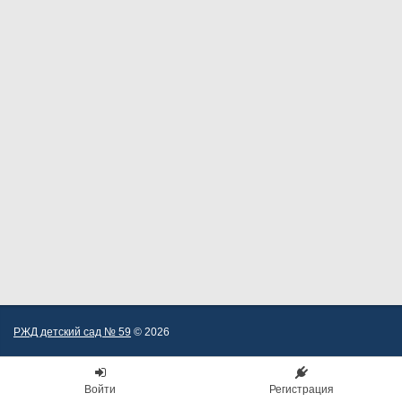
РЖД детский сад № 59
© 2026
Войти
Регистрация