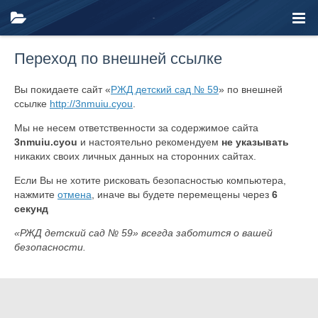
Переход по внешней ссылке
Вы покидаете сайт «
РЖД детский сад № 59
» по внешней
ссылке
http://3nmuiu.cyou
.
Мы не несем ответственности за содержимое сайта
3nmuiu.cyou
и настоятельно рекомендуем
не указывать
никаких своих личных данных на сторонних сайтах.
Если Вы не хотите рисковать безопасностью компьютера,
нажмите
отмена
, иначе вы будете перемещены через
6
секунд
«РЖД детский сад № 59» всегда заботится о вашей
безопасности.