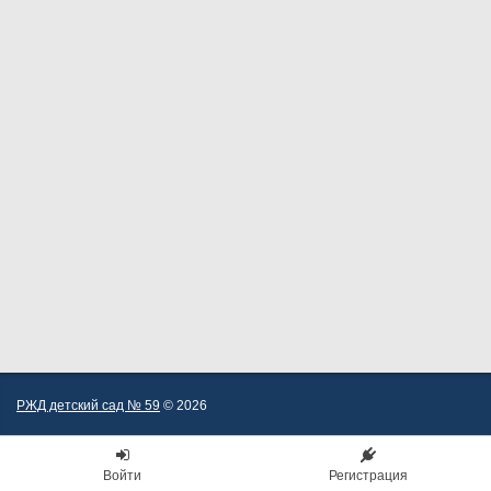
РЖД детский сад № 59
© 2026
Войти
Регистрация