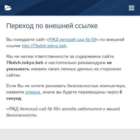
Переход по внешней ссылке
Вы покидаете сайт «
РЖД детский сад № 59
» по внешней
ссылке
http://7lbdvh.tokyo.keh
.
Мы не несем ответственности за содержимое сайта
7lbdvh.tokyo.keh
и настоятельно рекомендуем
не
указывать
никаких своих личных данных на сторонних
сайтах.
Если Вы не хотите рисковать безопасностью компьютера,
нажмите
отмена
, иначе вы будете перемещены через
6
секунд
«РЖД детский сад № 59» всегда заботится о вашей
безопасности.