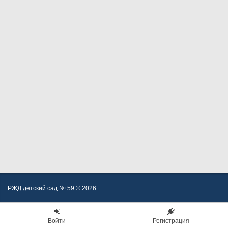
РЖД детский сад № 59
© 2026
Войти
Регистрация