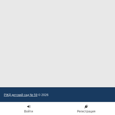
РЖД детский сад № 59
© 2026
Войти
Регистрация