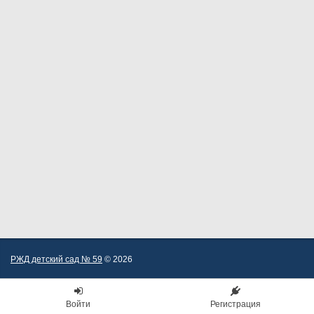
РЖД детский сад № 59
© 2026
Войти
Регистрация