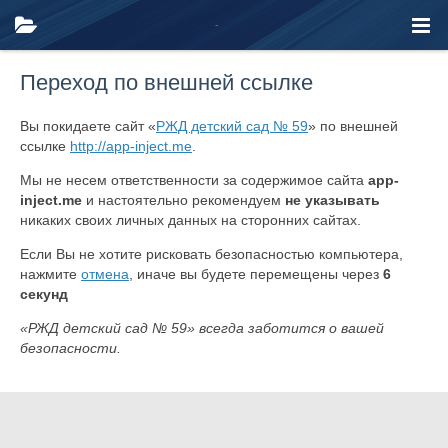
Переход по внешней ссылке
Вы покидаете сайт «
РЖД детский сад № 59
» по внешней
ссылке
http://app-inject.me
.
Мы не несем ответственности за содержимое сайта
app-
inject.me
и настоятельно рекомендуем
не указывать
никаких своих личных данных на сторонних сайтах.
Если Вы не хотите рисковать безопасностью компьютера,
нажмите
отмена
, иначе вы будете перемещены через
6
секунд
«РЖД детский сад № 59» всегда заботится о вашей
безопасности.