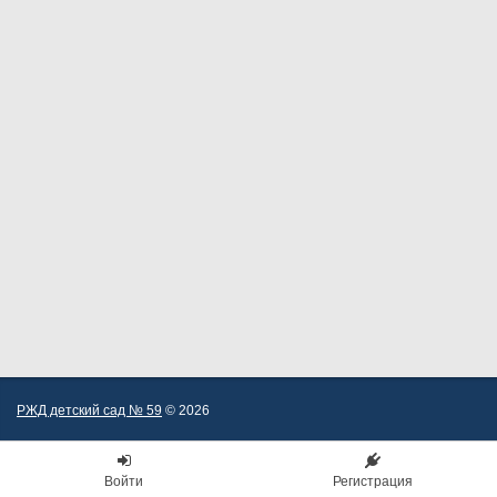
РЖД детский сад № 59
© 2026
Войти
Регистрация