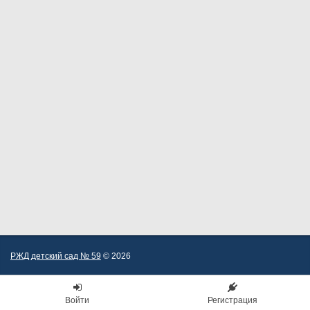
РЖД детский сад № 59
© 2026
Войти
Регистрация