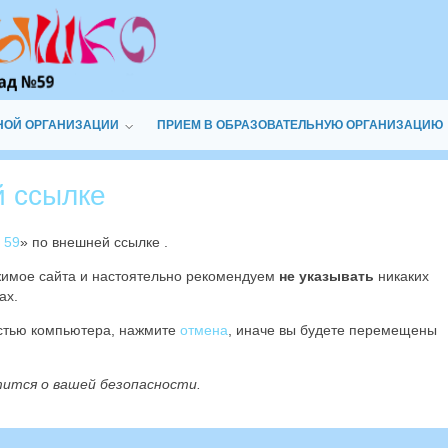
НОЙ ОРГАНИЗАЦИИ
ПРИЕМ В ОБРАЗОВАТЕЛЬНУЮ ОРГАНИЗАЦИЮ
й ссылке
 59
» по внешней ссылке
.
жимое сайта
и настоятельно рекомендуем
не указывать
никаких
ах.
остью компьютера, нажмите
отмена
, иначе вы будете перемещены
тится о вашей безопасности.