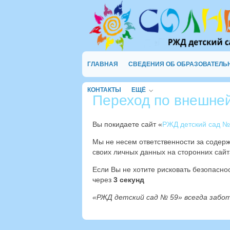
ГЛАВНАЯ
СВЕДЕНИЯ ОБ ОБРАЗОВАТЕЛЬ
КОНТАКТЫ
ЕЩЁ
Переход по внешне
Вы покидаете сайт «
РЖД детский сад №
Мы не несем ответственности за содер
своих личных данных на сторонних сайт
Если Вы не хотите рисковать безопасн
через
2
секунд
«РЖД детский сад № 59» всегда забо