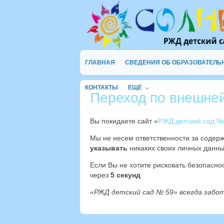
ГЛАВНАЯ
СВЕДЕНИЯ ОБ ОБРАЗОВАТЕЛЬ
КОНТАКТЫ
ЕЩЁ
Переход по внешне
Вы покидаете сайт «
РЖД детский сад №
Мы не несем ответственности за содер
указывать
никаких своих личных данны
Если Вы не хотите рисковать безопасн
через
4
секунд
«РЖД детский сад № 59» всегда забо