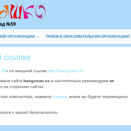
НОЙ ОРГАНИЗАЦИИ
ПРИЕМ В ОБРАЗОВАТЕЛЬНУЮ ОРГАНИЗАЦИЮ
й ссылке
 59
» по внешней ссылке
http://bangunan.co
.
жимое сайта
bangunan.co
и настоятельно рекомендуем
не
х на сторонних сайтах.
остью компьютера, нажмите
отмена
, иначе вы будете перемещены
тится о вашей безопасности.