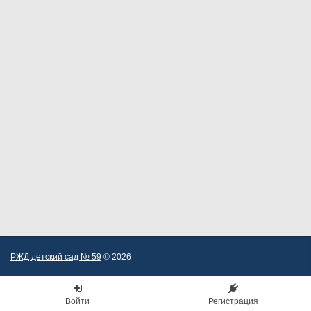
РЖД детский сад № 59
© 2026
Войти
Регистрация