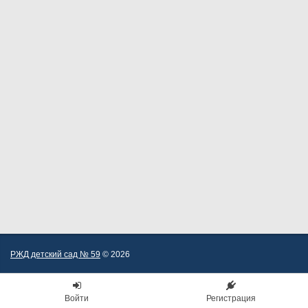
РЖД детский сад № 59
© 2026
Войти
Регистрация