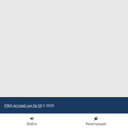
РЖД детский сад № 59
© 2026
Войти
Регистрация