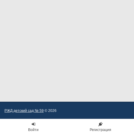
РЖД детский сад № 59
© 2026
Войти
Регистрация