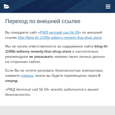
Переход по внешней ссылке
Вы покидаете сайт «
РЖД детский сад № 59
» по внешней
ссылке
http://blog-th-1190b-wiberry-remedy.thai-shop.store
.
Мы не несем ответственности за содержимое сайта
blog-th-
1190b-wiberry-remedy.thai-shop.store
и настоятельно
рекомендуем
не указывать
никаких своих личных данных
на сторонних сайтах.
Если Вы не хотите рисковать безопасностью компьютера,
нажмите
отмена
, иначе вы будете перемещены через
6
секунд
«РЖД детский сад № 59» всегда заботится о вашей
безопасности.