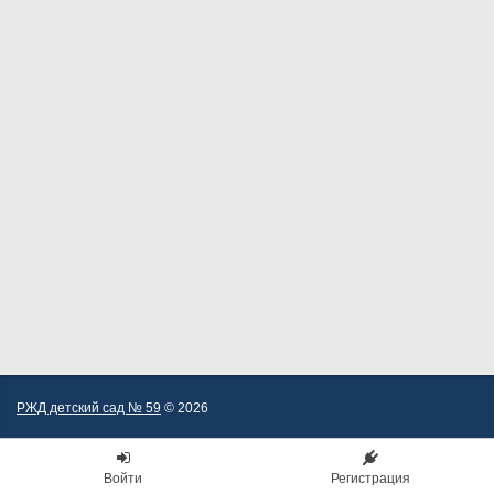
РЖД детский сад № 59
© 2026
Войти
Регистрация