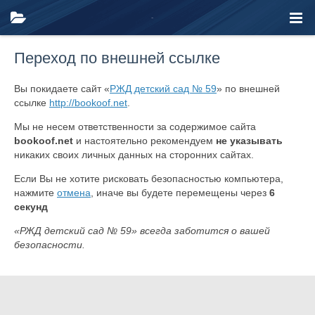
Переход по внешней ссылке
Вы покидаете сайт «
РЖД детский сад № 59
» по внешней
ссылке
http://bookoof.net
.
Мы не несем ответственности за содержимое сайта
bookoof.net
и настоятельно рекомендуем
не указывать
никаких своих личных данных на сторонних сайтах.
Если Вы не хотите рисковать безопасностью компьютера,
нажмите
отмена
, иначе вы будете перемещены через
6
секунд
«РЖД детский сад № 59» всегда заботится о вашей
безопасности.