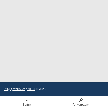
РЖД детский сад № 59
© 2026
Войти
Регистрация