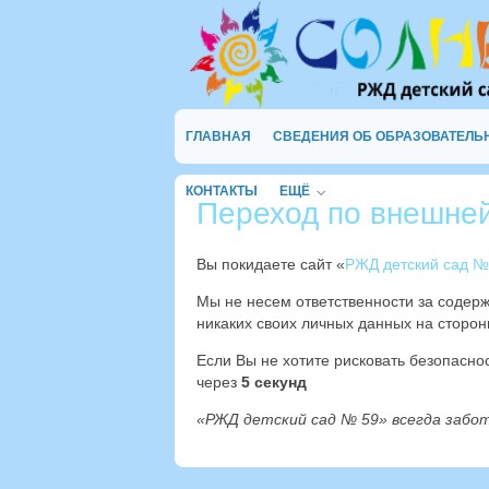
ГЛАВНАЯ
СВЕДЕНИЯ ОБ ОБРАЗОВАТЕЛЬ
КОНТАКТЫ
ЕЩЁ
Переход по внешне
Вы покидаете сайт «
РЖД детский сад №
Мы не несем ответственности за содер
никаких своих личных данных на сторон
Если Вы не хотите рисковать безопасн
через
4
секунд
«РЖД детский сад № 59» всегда забо