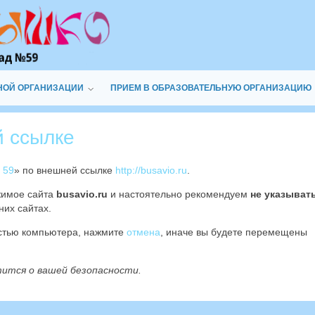
НОЙ ОРГАНИЗАЦИИ
ПРИЕМ В ОБРАЗОВАТЕЛЬНУЮ ОРГАНИЗАЦИЮ
й ссылке
 59
» по внешней ссылке
http://busavio.ru
.
жимое сайта
busavio.ru
и настоятельно рекомендуем
не указыват
них сайтах.
остью компьютера, нажмите
отмена
, иначе вы будете перемещены
тится о вашей безопасности.