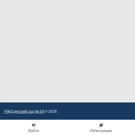
РЖД детский сад № 59
© 2026
Войти
Регистрация