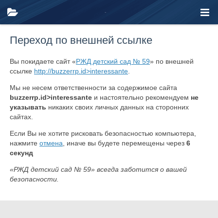
Переход по внешней ссылке
Вы покидаете сайт «
РЖД детский сад № 59
» по внешней
ссылке
http://buzzerrp.id>interessante
.
Мы не несем ответственности за содержимое сайта
buzzerrp.id>interessante
и настоятельно рекомендуем
не
указывать
никаких своих личных данных на сторонних
сайтах.
Если Вы не хотите рисковать безопасностью компьютера,
нажмите
отмена
, иначе вы будете перемещены через
6
секунд
«РЖД детский сад № 59» всегда заботится о вашей
безопасности.