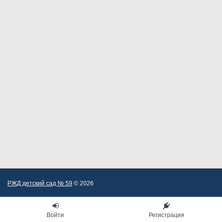
РЖД детский сад № 59
© 2026
Войти
Регистрация