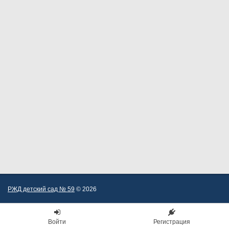
РЖД детский сад № 59
© 2026
Войти
Регистрация