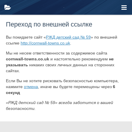
Переход по внешней ссылке
Вы покидаете сайт «
РЖД детский сад № 59
» по внешней
ссылке
http://cornwall-towns.co.uk
.
Мы не несем ответственности за содержимое сайта
cornwall-towns.co.uk
и настоятельно рекомендуем
не
указывать
никаких своих личных данных на сторонних
сайтах.
Если Вы не хотите рисковать безопасностью компьютера,
нажмите
отмена
, иначе вы будете перемещены через
6
секунд
«РЖД детский сад № 59» всегда заботится о вашей
безопасности.