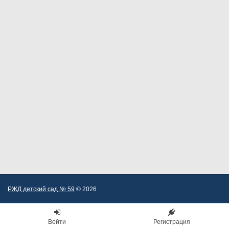
РЖД детский сад № 59
© 2026
Войти
Регистрация