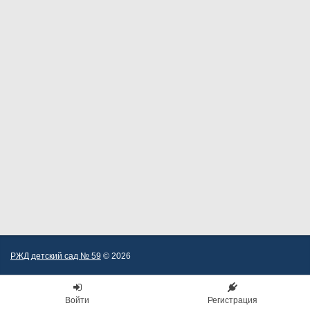
РЖД детский сад № 59
© 2026
Войти
Регистрация