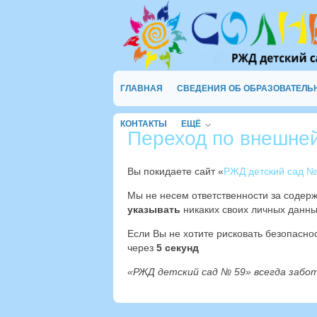
ГЛАВНАЯ
СВЕДЕНИЯ ОБ ОБРАЗОВАТЕЛЬ
КОНТАКТЫ
ЕЩЁ
Переход по внешне
Вы покидаете сайт «
РЖД детский сад №
Мы не несем ответственности за содер
указывать
никаких своих личных данны
Если Вы не хотите рисковать безопасн
через
4
секунд
«РЖД детский сад № 59» всегда забо