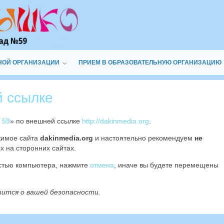
НОЙ ОРГАНИЗАЦИИ
ПРИЕМ В ОБРАЗОВАТЕЛЬНУЮ ОРГАНИЗАЦИЮ
й ссылке
 59
» по внешней ссылке
http://dakinmedia.org
.
жимое сайта
dakinmedia.org
и настоятельно рекомендуем
не
х на сторонних сайтах.
остью компьютера, нажмите
отмена
, иначе вы будете перемещены
тится о вашей безопасности.