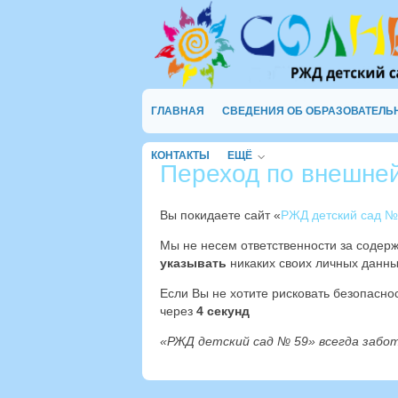
ГЛАВНАЯ
СВЕДЕНИЯ ОБ ОБРАЗОВАТЕЛЬ
КОНТАКТЫ
ЕЩЁ
Переход по внешне
Вы покидаете сайт «
РЖД детский сад №
Мы не несем ответственности за содер
указывать
никаких своих личных данны
Если Вы не хотите рисковать безопасн
через
3
секунд
«РЖД детский сад № 59» всегда забо