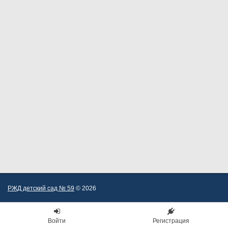
РЖД детский сад № 59
© 2026
Войти
Регистрация