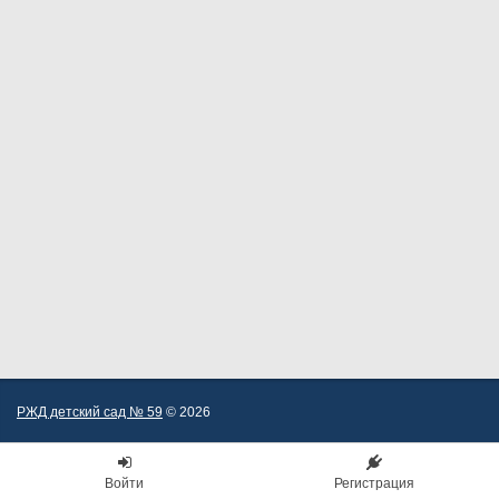
РЖД детский сад № 59
© 2026
Войти
Регистрация