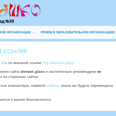
НОЙ ОРГАНИЗАЦИИ
ПРИЕМ В ОБРАЗОВАТЕЛЬНУЮ ОРГАНИЗАЦИЮ
й ссылке
 59
» по внешней ссылке
http://domain.glass
.
жимое сайта
domain.glass
и настоятельно рекомендуем
не
х на сторонних сайтах.
остью компьютера, нажмите
отмена
, иначе вы будете перемещены
тится о вашей безопасности.