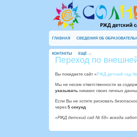
ГЛАВНАЯ
СВЕДЕНИЯ ОБ ОБРАЗОВАТЕЛЬ
КОНТАКТЫ
ЕЩЁ
Переход по внешне
Вы покидаете сайт «
РЖД детский сад №
Мы не несем ответственности за содер
указывать
никаких своих личных данны
Если Вы не хотите рисковать безопасн
через
4
секунд
«РЖД детский сад № 59» всегда забо