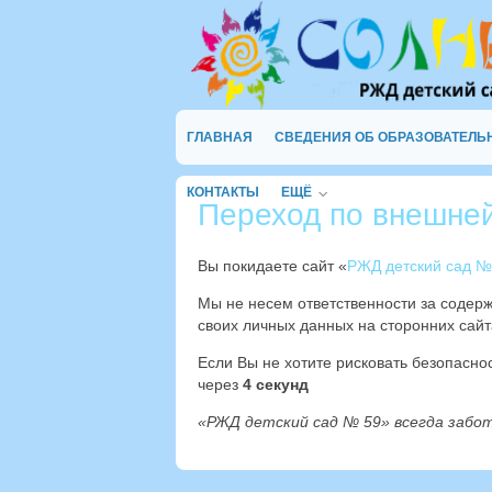
ГЛАВНАЯ
СВЕДЕНИЯ ОБ ОБРАЗОВАТЕЛЬ
КОНТАКТЫ
ЕЩЁ
Переход по внешне
Вы покидаете сайт «
РЖД детский сад №
Мы не несем ответственности за содер
своих личных данных на сторонних сайт
Если Вы не хотите рисковать безопасн
через
4
секунд
«РЖД детский сад № 59» всегда забо