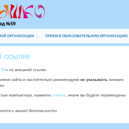
НОЙ ОРГАНИЗАЦИИ
ПРИЕМ В ОБРАЗОВАТЕЛЬНУЮ ОРГАНИЗАЦИЮ
й ссылке
 59
» по внешней ссылке
.
жимое сайта
и настоятельно рекомендуем
не указывать
никаких
ах.
остью компьютера, нажмите
отмена
, иначе вы будете перемещены
тится о вашей безопасности.