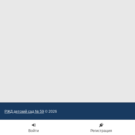
РЖД детский сад № 59
© 2026
Войти
Регистрация