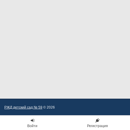
РЖД детский сад № 59
© 2026
Войти
Регистрация