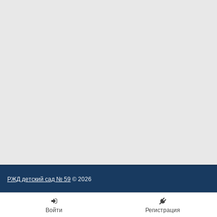
РЖД детский сад № 59
© 2026
Войти
Регистрация