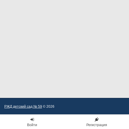
РЖД детский сад № 59
© 2026
Войти
Регистрация