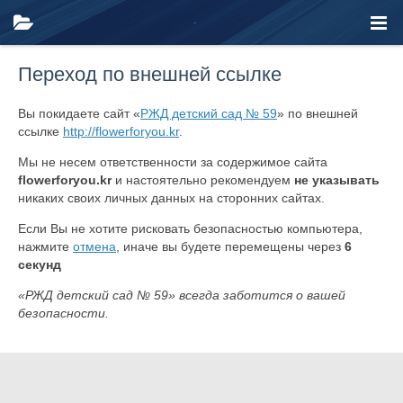
Переход по внешней ссылке
Вы покидаете сайт «
РЖД детский сад № 59
» по внешней
ссылке
http://flowerforyou.kr
.
Мы не несем ответственности за содержимое сайта
flowerforyou.kr
и настоятельно рекомендуем
не указывать
никаких своих личных данных на сторонних сайтах.
Если Вы не хотите рисковать безопасностью компьютера,
нажмите
отмена
, иначе вы будете перемещены через
6
секунд
«РЖД детский сад № 59» всегда заботится о вашей
безопасности.