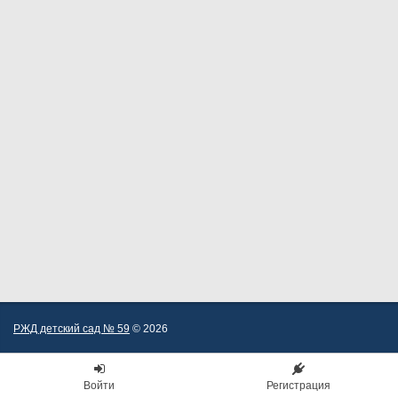
РЖД детский сад № 59
© 2026
Войти
Регистрация