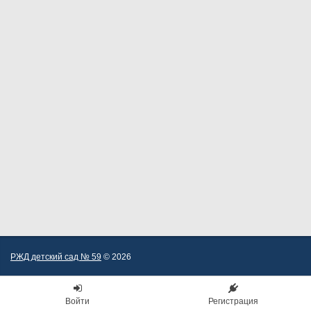
РЖД детский сад № 59
© 2026
Войти
Регистрация