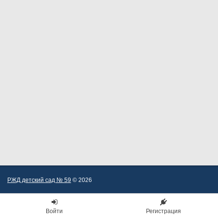
РЖД детский сад № 59
© 2026
Войти
Регистрация