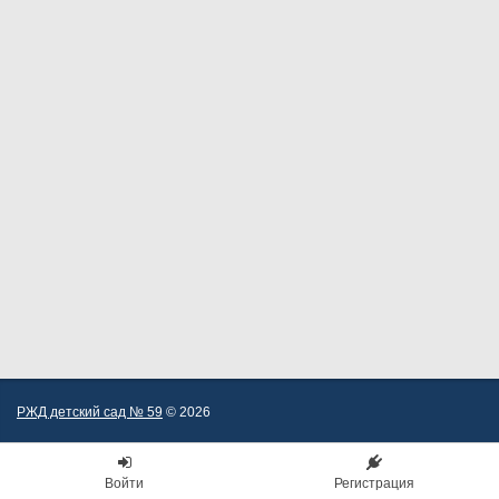
РЖД детский сад № 59
© 2026
Войти
Регистрация