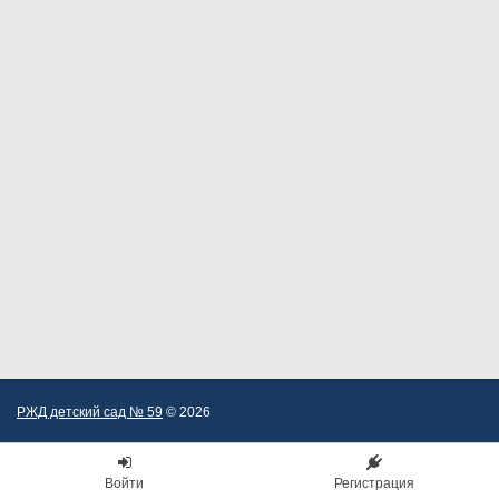
РЖД детский сад № 59
© 2026
Войти
Регистрация