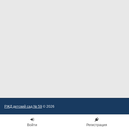
РЖД детский сад № 59
© 2026
Войти
Регистрация