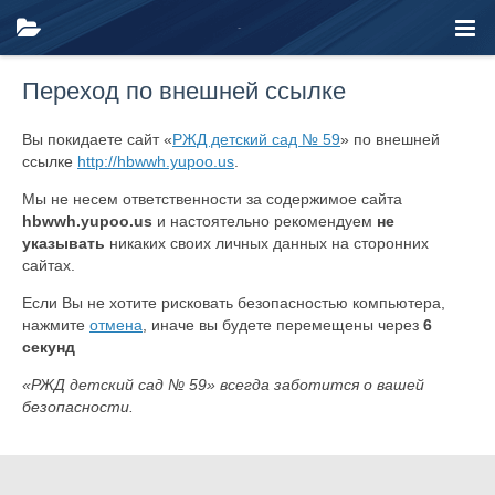
Переход по внешней ссылке
Вы покидаете сайт «
РЖД детский сад № 59
» по внешней
ссылке
http://hbwwh.yupoo.us
.
Мы не несем ответственности за содержимое сайта
hbwwh.yupoo.us
и настоятельно рекомендуем
не
указывать
никаких своих личных данных на сторонних
сайтах.
Если Вы не хотите рисковать безопасностью компьютера,
нажмите
отмена
, иначе вы будете перемещены через
6
секунд
«РЖД детский сад № 59» всегда заботится о вашей
безопасности.