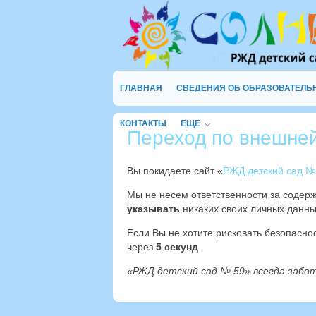
ГЛАВНАЯ
СВЕДЕНИЯ ОБ ОБРАЗОВАТЕЛЬ
КОНТАКТЫ
ЕЩЁ
Переход по внешне
Вы покидаете сайт «
РЖД детский сад №
Мы не несем ответственности за содер
указывать
никаких своих личных данны
Если Вы не хотите рисковать безопасн
через
4
секунд
«РЖД детский сад № 59» всегда забо