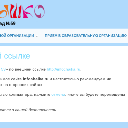
НОЙ ОРГАНИЗАЦИИ
ПРИЕМ В ОБРАЗОВАТЕЛЬНУЮ ОРГАНИЗАЦИЮ
й ссылке
 59
» по внешней ссылке
http://infochaika.ru
.
жимое сайта
infochaika.ru
и настоятельно рекомендуем
не
х на сторонних сайтах.
остью компьютера, нажмите
отмена
, иначе вы будете перемещены
тится о вашей безопасности.