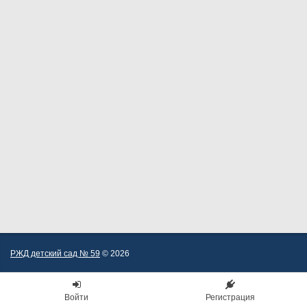
РЖД детский сад № 59
© 2026
Войти
Регистрация