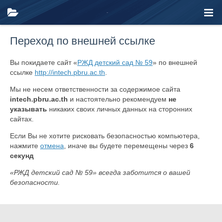
Переход по внешней ссылке
Вы покидаете сайт «
РЖД детский сад № 59
» по внешней
ссылке
http://intech.pbru.ac.th
.
Мы не несем ответственности за содержимое сайта
intech.pbru.ac.th
и настоятельно рекомендуем
не
указывать
никаких своих личных данных на сторонних
сайтах.
Если Вы не хотите рисковать безопасностью компьютера,
нажмите
отмена
, иначе вы будете перемещены через
6
секунд
«РЖД детский сад № 59» всегда заботится о вашей
безопасности.