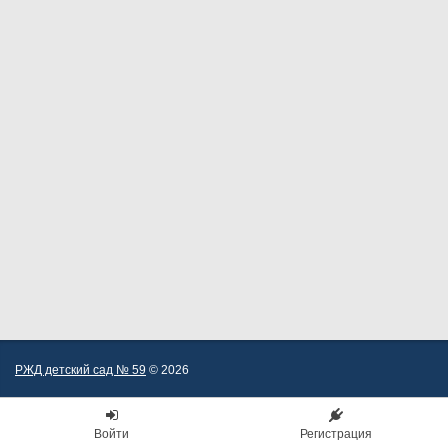
РЖД детский сад № 59
© 2026
Войти
Регистрация