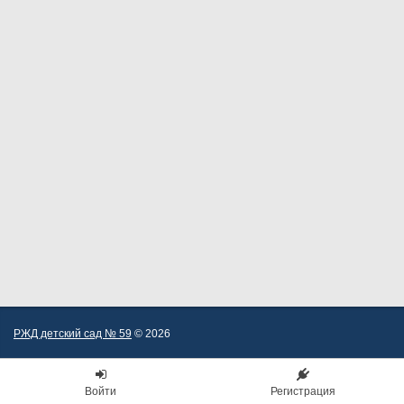
РЖД детский сад № 59
© 2026
Войти
Регистрация