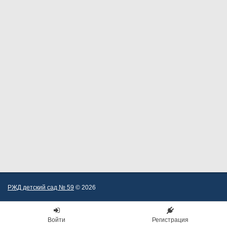
РЖД детский сад № 59
© 2026
Войти
Регистрация