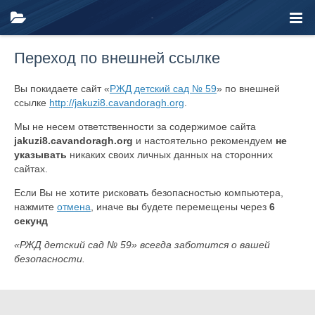
Переход по внешней ссылке
Вы покидаете сайт «
РЖД детский сад № 59
» по внешней
ссылке
http://jakuzi8.cavandoragh.org
.
Мы не несем ответственности за содержимое сайта
jakuzi8.cavandoragh.org
и настоятельно рекомендуем
не
указывать
никаких своих личных данных на сторонних
сайтах.
Если Вы не хотите рисковать безопасностью компьютера,
нажмите
отмена
, иначе вы будете перемещены через
6
секунд
«РЖД детский сад № 59» всегда заботится о вашей
безопасности.