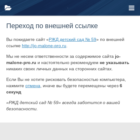
Переход по внешней ссылке
Вы покидаете сайт «
РЖД детский сад № 59
» по внешней
ссылке
http://jo-malone-pro.ru
.
Мы не несем ответственности за содержимое сайта
jo-
malone-pro.ru
и настоятельно рекомендуем
не указывать
никаких своих личных данных на сторонних сайтах.
Если Вы не хотите рисковать безопасностью компьютера,
нажмите
отмена
, иначе вы будете перемещены через
6
секунд
«РЖД детский сад № 59» всегда заботится о вашей
безопасности.