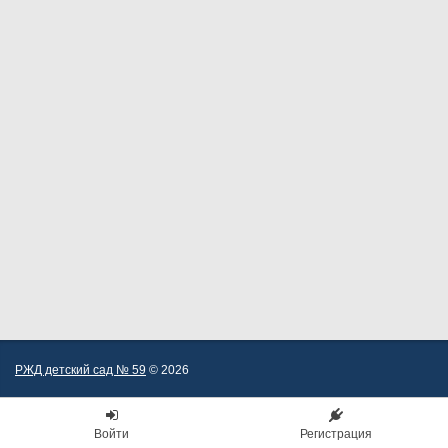
РЖД детский сад № 59
© 2026
Войти
Регистрация